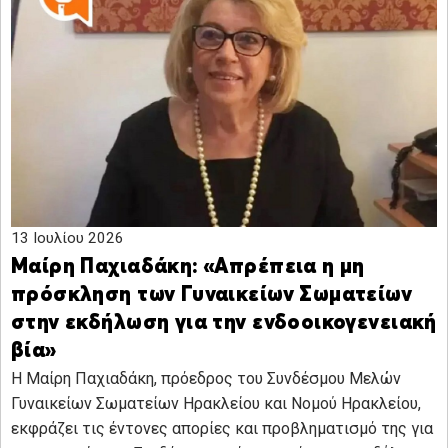
13 Ιουλίου 2026
Μαίρη Παχιαδάκη: «Απρέπεια η μη
πρόσκληση των Γυναικείων Σωματείων
στην εκδήλωση για την ενδοoικογενειακή
βία»
Η Μαίρη Παχιαδάκη, πρόεδρος του Συνδέσμου Μελών
Γυναικείων Σωματείων Ηρακλείου και Νομού Ηρακλείου,
εκφράζει τις έντονες απορίες και προβληματισμό της για