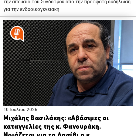
την απουσία του Συνδέσμου από την πρόσφατη εκδήλωση
για την ενδοοικογενειακή
10 Ιουλίου 2026
Μιχάλης Βασιλάκης: «Αβάσιμες οι
καταγγελίες της κ. Φανουράκη.
Νοιάζεται για το Λασίθι ο κ.