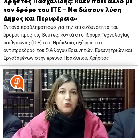
Χρήστος Πασχαλίδης: «Δεν πάει άλλο με
τον δρόμο του ΙΤΕ – Να δώσουν λύση
Δήμος και Περιφέρεια»
Έντονο προβληματισμό για την επικινδυνότητα του
δρόμου προς τις Βούτες, κοντά στο Ίδρυμα Τεχνολογίας
και Έρευνας (ΙΤΕ) στο Ηράκλειο, εξέφρασε ο
αντιπρόεδρος του Συλλόγου Ερευνητών, Ερευνητριών και
Εργαζομένων στην έρευνα Ηρακλείου, Χρήστος