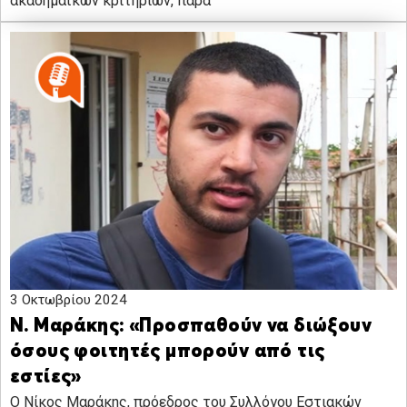
ακαδημαϊκών κριτηρίων, παρά
3 Οκτωβρίου 2024
Ν. Μαράκης: «Προσπαθούν να διώξουν
όσους φοιτητές μπορούν από τις
εστίες»
Ο Νίκος Μαράκης, πρόεδρος του Συλλόγου Εστιακών