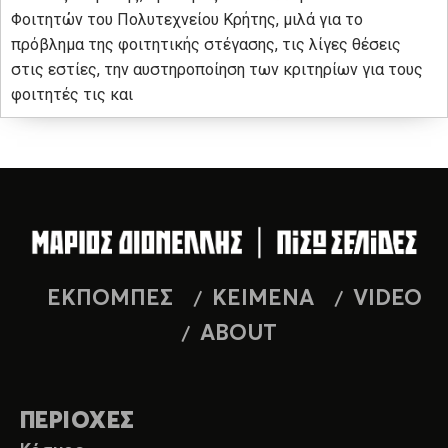
Φοιτητών του Πολυτεχνείου Κρήτης, μιλά για το
πρόβλημα της φοιτητικής στέγασης, τις λίγες θέσεις
στις εστίες, την αυστηροποίηση των κριτηρίων για τους
φοιτητές τις και
ΕΚΠΟΜΠΕΣ
ΚΕΙΜΕΝΑ
VIDEO
ABOUT
ΠΕΡΙΟΧΕΣ