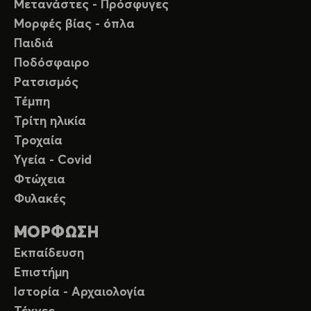
Μετανάστες - Πρόσφυγες
Μορφές βίας - όπλα
Παιδιά
Ποδόσφαιρο
Ρατσισμός
Τέμπη
Τρίτη ηλικία
Τροχαία
Υγεία - Covid
Φτώχεια
Φυλακές
ΜΟΡΦΩΣΗ
Εκπαίδευση
Επιστήμη
Ιστορία - Αρχαιολογία