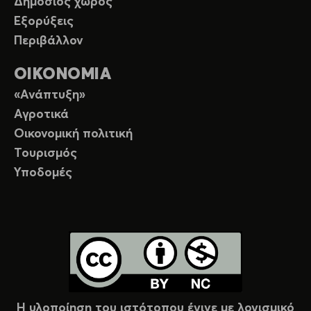
Δημόσιος χώρος
Εξορύξεις
Περιβάλλον
ΟΙΚΟΝΟΜΙΑ
«Ανάπτυξη»
Αγροτικά
Οικονομική πολιτική
Τουρισμός
Υποδομές
Η υλοποίηση του ιστότοπου έγινε με λογισμικό