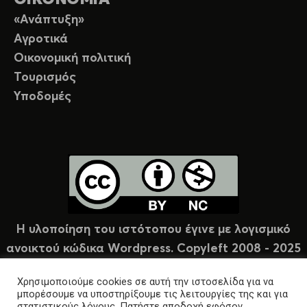
«Ανάπτυξη»
Αγροτικά
Οικονομική πολιτική
Τουρισμός
Υποδομές
Η υλοποίηση του ιστότοπου έγινε με λογισμικό
ανοικτού κώδικα Wordpress. Copyleft 2008 - 2025
υπό άδεια Creative Commons (CC-BY-NC).
Χρησιμοποιούμε cookies σε αυτή την ιστοσελίδα για να
μπορέσουμε να υποστηρίξουμε τις λειτουργίες της και για
στατιστικούς λόγους. Πατήστε αποδοχή εφόσον