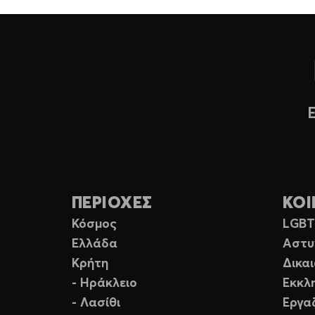
ΠΕΡΙΟΧΕΣ
ΚΟΙ
Κόσμος
LGB
Ελλάδα
Αστυ
Κρήτη
Δικα
- Ηράκλειο
Εκκλ
- Λασίθι
Εργα