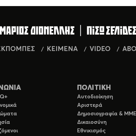
ΕΚΠΟΜΠΕΣ
ΚΕΙΜΕΝΑ
VIDEO
AB
ΝΩΝΙΑ
ΠΟΛΙΤΙΚΗ
TQ+
Αυτοδιοίκηση
νομικά
Αριστερά
ιώματα
Δημοσιογραφία & ΜΜ
ησία
Δικαιοσύνη
ζόμενοι
Εθνικισμός