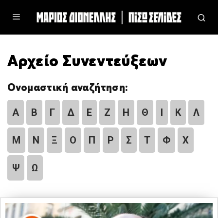
Αρχείο Συνεντεύξεων
Ονομαστική αναζήτηση:
Α
Β
Γ
Δ
Ε
Ζ
Η
Θ
Ι
Κ
Λ
Μ
Ν
Ξ
Ο
Π
Ρ
Σ
Τ
Φ
Χ
Ψ
Ω