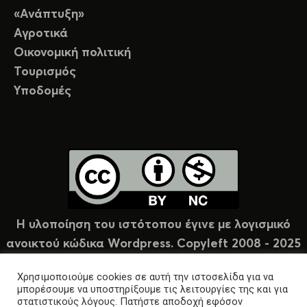
«Ανάπτυξη»
Αγροτικά
Οικονομική πολιτική
Τουρισμός
Υποδομές
Η υλοποίηση του ιστότοπου έγινε με λογισμικό
ανοικτού κώδικα Wordpress. Copyleft 2008 - 2025
υπό άδεια Creative Commons (CC-BY-NC).
Χρησιμοποιούμε cookies σε αυτή την ιστοσελίδα για να
μπορέσουμε να υποστηρίξουμε τις λειτουργίες της και για
στατιστικούς λόγους. Πατήστε αποδοχή εφόσον