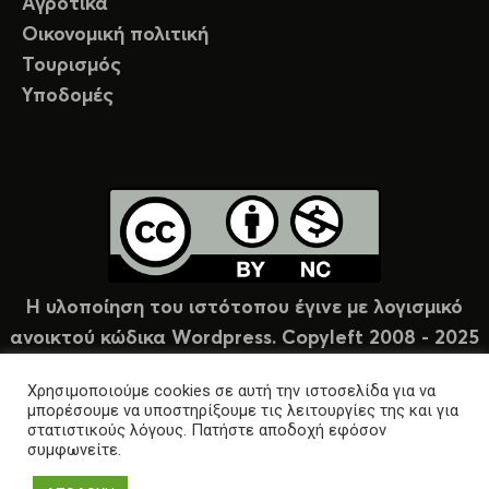
Αγροτικά
Οικονομική πολιτική
Τουρισμός
Υποδομές
Η υλοποίηση του ιστότοπου έγινε με λογισμικό
ανοικτού κώδικα Wordpress. Copyleft 2008 - 2025
υπό άδεια Creative Commons (CC-BY-NC).
Χρησιμοποιούμε cookies σε αυτή την ιστοσελίδα για να
μπορέσουμε να υποστηρίξουμε τις λειτουργίες της και για
στατιστικούς λόγους. Πατήστε αποδοχή εφόσον
συμφωνείτε.