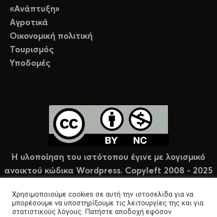
«Ανάπτυξη»
Αγροτικά
Οικονομική πολιτική
Τουρισμός
Υποδομές
Η υλοποίηση του ιστότοπου έγινε με λογισμικό
ανοικτού κώδικα Wordpress. Copyleft 2008 - 2025
υπό άδεια Creative Commons (CC-BY-NC).
Χρησιμοποιούμε cookies σε αυτή την ιστοσελίδα για να
μπορέσουμε να υποστηρίξουμε τις λειτουργίες της και για
στατιστικούς λόγους. Πατήστε αποδοχή εφόσον