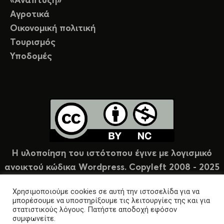
«Ανάπτυξη»
Αγροτικά
Οικονομική πολιτική
Τουρισμός
Υποδομές
Η υλοποίηση του ιστότοπου έγινε με λογισμικό
ανοικτού κώδικα Wordpress. Copyleft 2008 - 2025
υπό άδεια Creative Commons (CC-BY-NC).
Χρησιμοποιούμε cookies σε αυτή την ιστοσελίδα για να
μπορέσουμε να υποστηρίξουμε τις λειτουργίες της και για
στατιστικούς λόγους. Πατήστε αποδοχή εφόσον
συμφωνείτε.