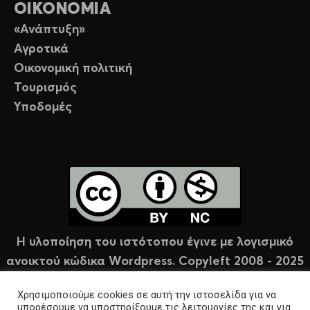
ΟΙΚΟΝΟΜΙΑ
«Ανάπτυξη»
Αγροτικά
Οικονομική πολιτική
Τουρισμός
Υποδομές
Η υλοποίηση του ιστότοπου έγινε με λογισμικό
ανοικτού κώδικα Wordpress. Copyleft 2008 - 2025
υπό άδεια Creative Commons (CC-BY-NC).
Χρησιμοποιούμε cookies σε αυτή την ιστοσελίδα για να
μπορέσουμε να υποστηρίξουμε τις λειτουργίες της και για