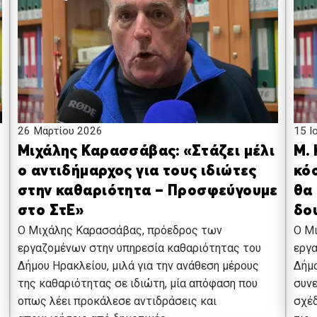
15 Ι
26 Μαρτίου 2026
Μ.
Μιχάλης Καρασσάβας: «Στάζει μέλι
κό
ο αντιδήμαρχος για τους ιδιώτες
θα 
στην καθαριότητα – Προσφεύγουμε
δο
στο ΣτΕ»
Ο Μ
Ο Μιχάλης Καρασσάβας, πρόεδρος των
εργα
εργαζομένων στην υπηρεσία καθαριότητας του
Δήμο
Δήμου Ηρακλείου, μιλά για την ανάθεση μέρους
συνε
της καθαριότητας σε ιδιώτη, μία απόφαση που
σχέδ
οπως λέει προκάλεσε αντιδράσεις και