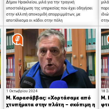
Δήμου Ηρακλείου, μιλά για την τραγική
μιλά
υποστελέχωση της υπηρεσίας που έχει οδηγήσει
παρα
στην ελλιπή αποκομιδή απορριμμάτων, με
ιδιώ
αποτέλεσμα οι κάδοι στην πόλη
στη
1 Οκτωβρίου 2024
18 Σ
Μ. Καρασάββας: «Χορτάσαμε από
Μ.
χτυπήματα στην πλάτη – σκόπιμη η
φτ