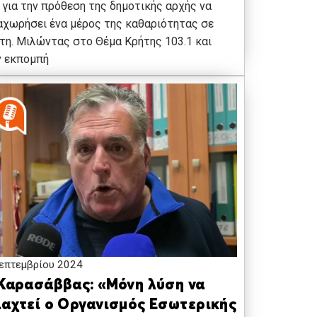
 για την πρόθεση της δημοτικής αρχής να
χωρήσει ένα μέρος της καθαριότητας σε
τη. Μιλώντας στο Θέμα Κρήτης 103.1 και
ν εκπομπή
επτεμβρίου 2024
 Καρασάββας: «Μόνη λύση να
ιαχτεί ο Οργανισμός Εσωτερικής