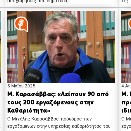
τις
αποχωρήσεις από δημοτικές
5 Μαΐου 2025
4 Απ
Μ. Καρασάββας: «Λείπουν 90 από
Μ.
τους 200 εργαζόμενους στην
πρ
Καθαριότητα»
ιδ
Ο Μιχάλης Καρασάββας, πρόεδρος των
Ο Μ
,
εργαζομένων στην υπηρεσίας καθαριότητας του
εργα