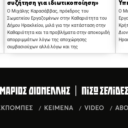
συζήτηση για ιδιωτικοποίηση»
Υπ
Ο Μιχάλης Καρασάββας, πρόεδρος του
Ο Μ
Σωματείου Εργαζομένων στην Καθαριότητα του
Εργα
Δήμου Ηρακλείου, μιλά για την κατάσταση στην
Κρήτ
Καθαριότητα και τα προβλήματα στην αποκομιδή
Διον
απορριμμάτων λόγω της αποχώρησης
Ηρακ
συμβασιούχων αλλά λόγω και της
ΕΚΠΟΜΠΕΣ
ΚΕΙΜΕΝΑ
VIDEO
AB