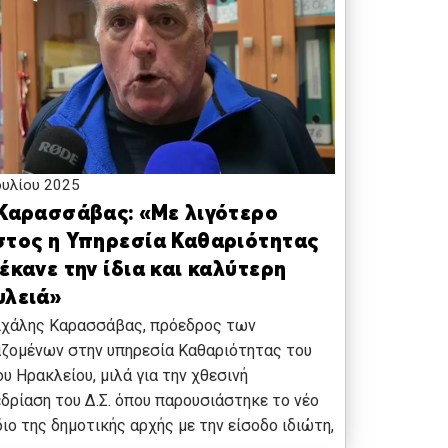
ουλίου 2025
 Καρασσάβας: «Με λιγότερο
στος η Υπηρεσία Καθαριότητας
έκανε την ίδια και καλύτερη
υλειά»
ιχάλης Καρασσάβας, πρόεδρος των
ζομένων στην υπηρεσία Καθαριότητας του
υ Ηρακλείου, μιλά για την χθεσινή
δρίαση του Δ.Σ. όπου παρουσιάστηκε το νέο
ιο της δημοτικής αρχής με την είσοδο ιδιώτη,