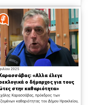
ριλίου 2025
 Καρασσάβας: «Αλλα έλεγε
οεκλογικά ο δήμαρχος για τους
ιώτες στην καθαριότητα»
ιχάλης Καρασσάβας, πρόεδρος των
ζομένων καθαριότητας του Δήμου Ηρακλείου,