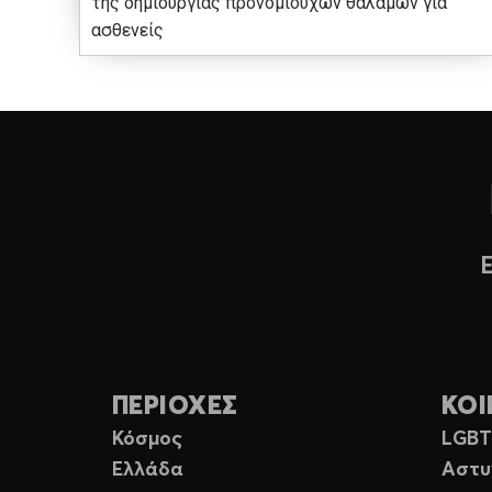
της δημιουργίας προνομιούχων θαλάμων για
ασθενείς
ΠΕΡΙΟΧΕΣ
ΚΟΙ
Κόσμος
LGB
Ελλάδα
Αστυ