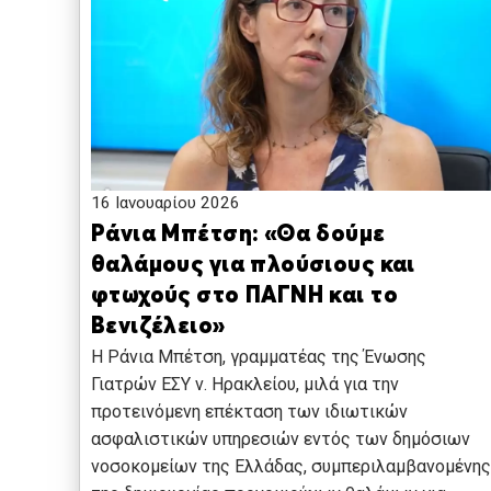
16 Ιανουαρίου 2026
Ράνια Μπέτση: «Θα δούμε
θαλάμους για πλούσιους και
φτωχούς στο ΠΑΓΝΗ και το
Βενιζέλειο»
Η Ράνια Μπέτση, γραμματέας της Ένωσης
Γιατρών ΕΣΥ ν. Ηρακλείου, μιλά για την
προτεινόμενη επέκταση των ιδιωτικών
ασφαλιστικών υπηρεσιών εντός των δημόσιων
νοσοκομείων της Ελλάδας, συμπεριλαμβανομένης