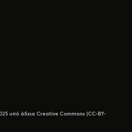
 2025 υπό άδεια Creative Commons (CC-BY-