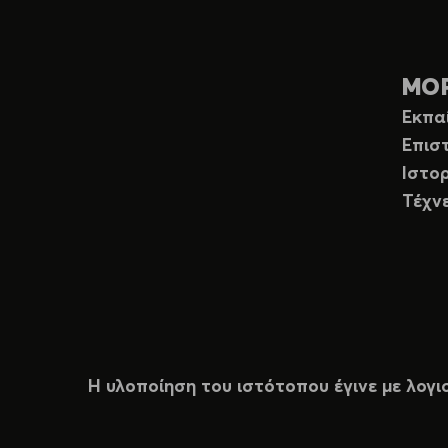
ΜΟ
Εκπα
Επισ
Ιστορ
Τέχν
Η υλοποίηση του ιστότοπου έγινε με λογι