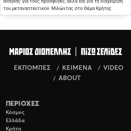
ανάγκης για τους πρόσφυγες, αλλά και για τη διαχείριση
του μεταναστευτικού. Μιλώντας στο Θέμα Κρήτης
ΕΚΠΟΜΠΕΣ
ΚΕΙΜΕΝΑ
VIDEO
ABOUT
ΠΕΡΙΟΧΕΣ
Κόσμος
Ελλάδα
Κρήτη