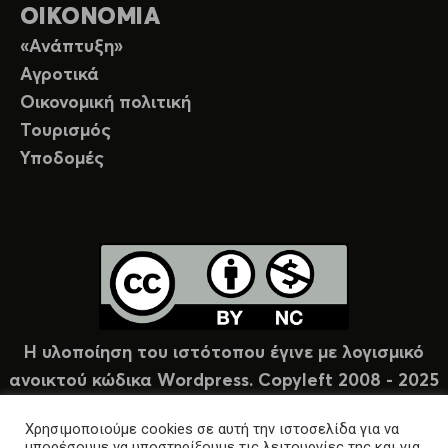
ΟΙΚΟΝΟΜΙΑ
«Ανάπτυξη»
Αγροτικά
Οικονομική πολιτική
Τουρισμός
Υποδομές
Η υλοποίηση του ιστότοπου έγινε με λογισμικό
ανοικτού κώδικα Wordpress. Copyleft 2008 - 2025
υπό άδεια Creative Commons (CC-BY-NC).
Χρησιμοποιούμε cookies σε αυτή την ιστοσελίδα για να
μπορέσουμε να υποστηρίξουμε τις λειτουργίες της και για