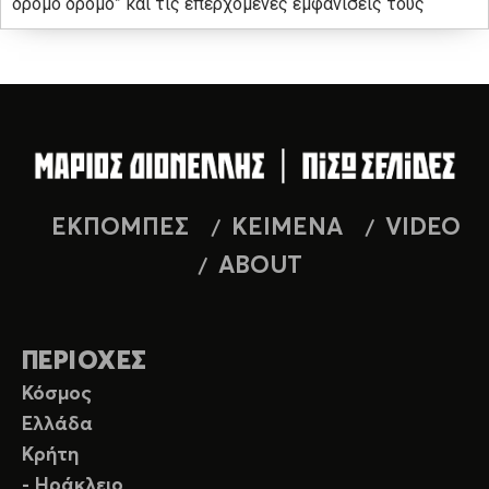
δρόμο δρόμο” και τις επερχόμενες εμφανίσεις τους
ΕΚΠΟΜΠΕΣ
ΚΕΙΜΕΝΑ
VIDEO
ABOUT
ΠΕΡΙΟΧΕΣ
Κόσμος
Ελλάδα
Κρήτη
- Ηράκλειο