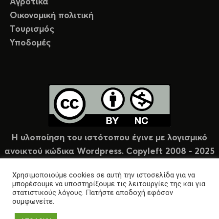
Αγροτικά
Οικονομική πολιτική
Τουρισμός
Υποδομές
Η υλοποίηση του ιστότοπου έγινε με λογισμικό
ανοικτού κώδικα Wordpress. Copyleft 2008 - 2025
υπό άδεια Creative Commons (CC-BY-NC).
Χρησιμοποιούμε cookies σε αυτή την ιστοσελίδα για να
μπορέσουμε να υποστηρίξουμε τις λειτουργίες της και για
στατιστικούς λόγους. Πατήστε αποδοχή εφόσον
συμφωνείτε.