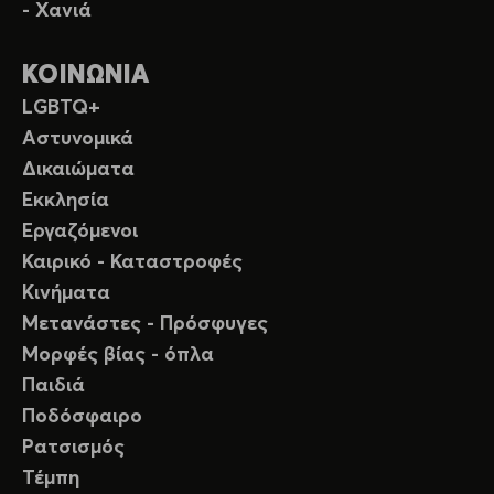
- Χανιά
ΚΟΙΝΩΝΙΑ
LGBTQ+
Αστυνομικά
Δικαιώματα
Εκκλησία
Εργαζόμενοι
Καιρικό - Καταστροφές
Κινήματα
Μετανάστες - Πρόσφυγες
Μορφές βίας - όπλα
Παιδιά
Ποδόσφαιρο
Ρατσισμός
Τέμπη