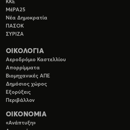
ΚΚΕ
ΜέΡΑ25
Νέα Δημοκρατία
ΠΑΣΟΚ
ΣΥΡΙΖΑ
ΟΙΚΟΛΟΓΙΑ
Αεροδρόμιο Καστελλίου
Απορρίμματα
Βιομηχανικές ΑΠΕ
Δημόσιος χώρος
Εξορύξεις
Περιβάλλον
ΟΙΚΟΝΟΜΙΑ
«Ανάπτυξη»