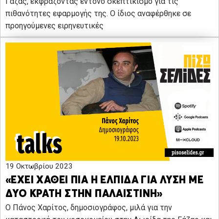
Γάζας, εκφράζοντας έντονο σκεπτικισμό για τις
πιθανότητες εφαρμογής της. Ο ίδιος αναφέρθηκε σε
προηγούμενες ειρηνευτικές
19 Οκτωβρίου 2023
«ΕΧΕΙ ΧΑΘΕΙ ΠΙΑ Η ΕΛΠΙΔΑ ΓΙΑ ΛΥΣΗ ΜΕ
ΔΥΟ ΚΡΑΤΗ ΣΤΗΝ ΠΑΛΑΙΣΤΙΝΗ»
Ο Πάνος Χαρίτος, δημοσιογράφος, μιλά για την