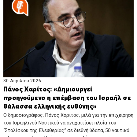
30 Απριλίου 2026
Πάνος Χαρίτος: «Δημιουργεί
προηγούμενο η επέμβαση του Ισραήλ σε
θάλασσα ελληνικής ευθύνης»
Ο δημοσιογράφος, Πάνος Χαρίτος, μιλά για την επιχείρηση
του Ισραηλινού Ναυτικού να αναχαιτίσει πλοία του
“Στολίσκου της Ελευθερίας” σε διεθνή ύδατα, 50 ναυτικά