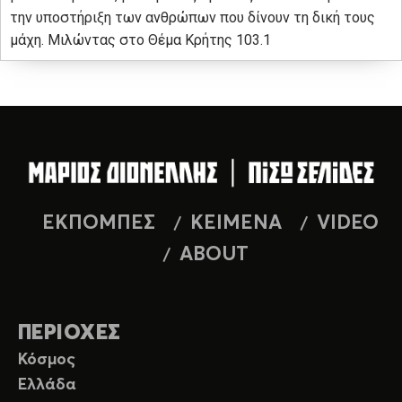
την υποστήριξη των ανθρώπων που δίνουν τη δική τους
μάχη. Μιλώντας στο Θέμα Κρήτης 103.1
ΕΚΠΟΜΠΕΣ
ΚΕΙΜΕΝΑ
VIDEO
ABOUT
ΠΕΡΙΟΧΕΣ
Κόσμος
Ελλάδα