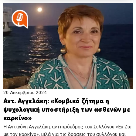
20 Δεκεμβρίου 2024
Αντ. Αγγελάκη: «Κομβικό ζήτημα η
ψυχολογική υποστήριξη των ασθενών με
καρκίνο»
Η Αντιγόνη Αγγελάκη, αντιπρόεδρος του Συλλόγου «Ευ Ζω
με τον καρκίνο», μιλά για τις δράσεις του συλλόγου και