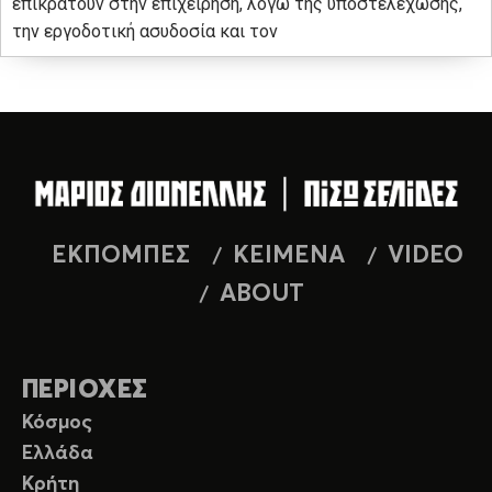
επικρατούν στην επιχείρηση, λόγω της υποστελέχωσης,
την εργοδοτική ασυδοσία και τον
ΕΚΠΟΜΠΕΣ
ΚΕΙΜΕΝΑ
VIDEO
ABOUT
ΠΕΡΙΟΧΕΣ
Κόσμος
Ελλάδα
Κρήτη