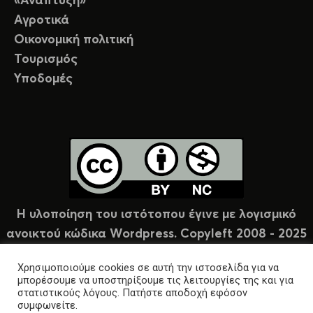
«Ανάπτυξη»
Αγροτικά
Οικονομική πολιτική
Τουρισμός
Υποδομές
Η υλοποίηση του ιστότοπου έγινε με λογισμικό
ανοικτού κώδικα Wordpress. Copyleft 2008 - 2025
υπό άδεια Creative Commons (CC-BY-NC).
Χρησιμοποιούμε cookies σε αυτή την ιστοσελίδα για να
μπορέσουμε να υποστηρίξουμε τις λειτουργίες της και για
στατιστικούς λόγους. Πατήστε αποδοχή εφόσον
συμφωνείτε.