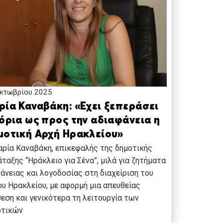
κτωβρίου 2025
ρία Καναβάκη: «Εχει ξεπεράσει
 όρια ως προς την αδιαφάνεια η
μοτική Αρχή Ηρακλείου»
ρία Καναβάκη, επικεφαλής της δημοτικής
ταξης “Ηράκλειο για Σένα”, μιλά για ζητήματα
άνειας και λογοδοσίας στη διαχείριση του
υ Ηρακλείου, με αφορμή μια απευθείας
εση και γενικότερα τη λειτουργία των
οτικών