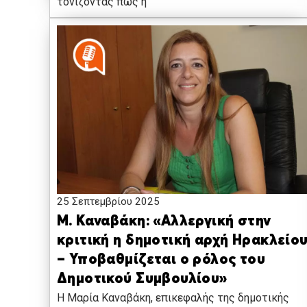
τονίζοντας πως η
25 Σεπτεμβρίου 2025
Μ. Καναβάκη: «Αλλεργική στην
κριτική η δημοτική αρχή Ηρακλείο
– Υποβαθμίζεται ο ρόλος του
Δημοτικού Συμβουλίου»
Η Μαρία Καναβάκη, επικεφαλής της δημοτικής