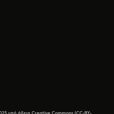
 2025 υπό άδεια Creative Commons (CC-BY-