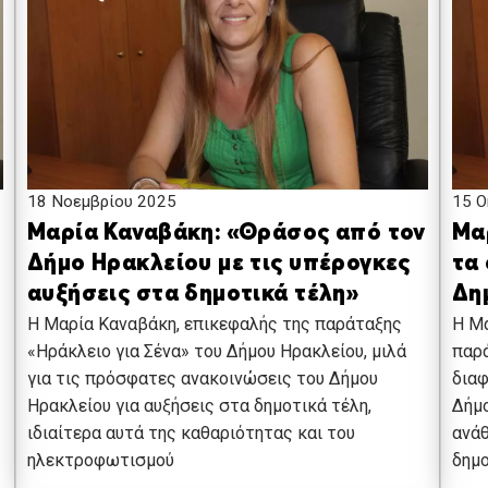
18 Νοεμβρίου 2025
15 Ο
Μαρία Καναβάκη: «Θράσος από τον
Μα
Δήμο Ηρακλείου με τις υπέρογκες
τα
αυξήσεις στα δημοτικά τέλη»
Δη
Η Μαρία Καναβάκη, επικεφαλής της παράταξης
H Μα
«Ηράκλειο για Σένα» του Δήμου Ηρακλείου, μιλά
παρά
για τις πρόσφατες ανακοινώσεις του Δήμου
διαφ
Ηρακλείου για αυξήσεις στα δημοτικά τέλη,
Δήμο
ιδιαίτερα αυτά της καθαριότητας και του
ανάθ
ηλεκτροφωτισμού
δημ