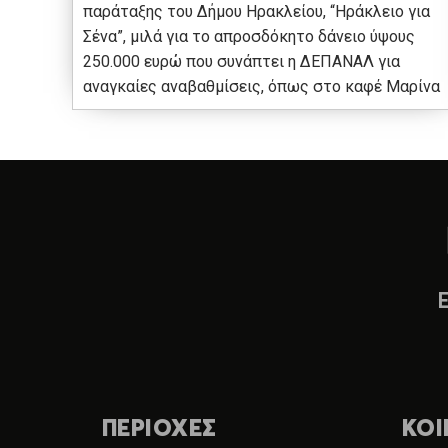
παράταξης του Δήμου Ηρακλείου, “Ηράκλειο για
Σένα”, μιλά για το απροσδόκητο δάνειο ύψους
250.000 ευρώ που συνάπτει η ΔΕΠΑΝΑΛ για
αναγκαίες αναβαθμίσεις, όπως στο καφέ Μαρίνα
ΠΕΡΙΟΧΕΣ
ΚΟΙ