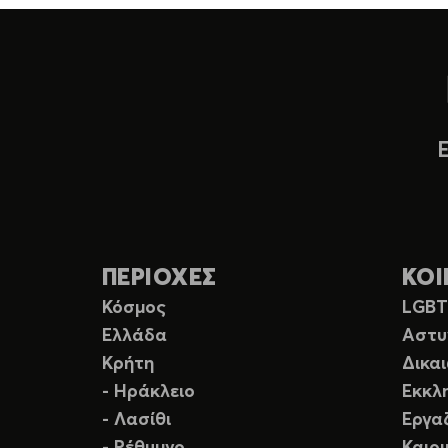
ΠΕΡΙΟΧΕΣ
ΚΟΙ
Κόσμος
LGB
Ελλάδα
Αστυ
Κρήτη
Δικα
- Ηράκλειο
Εκκλ
- Λασίθι
Εργα