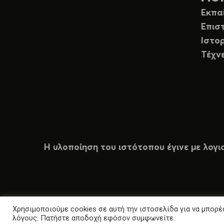
Εκπα
Επισ
Ιστορ
Τέχν
Η υλοποίηση του ιστότοπου έγινε με λογι
Χρησιμοποιούμε cookies σε αυτή την ιστοσελίδα για να μπορέσ
λόγους. Πατήστε αποδοχή εφόσον συμφωνείτε.