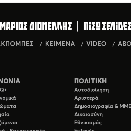
ΕΚΠΟΜΠΕΣ
ΚΕΙΜΕΝΑ
VIDEO
AB
ΝΩΝΙΑ
ΠΟΛΙΤΙΚΗ
TQ+
Αυτοδιοίκηση
νομικά
Αριστερά
ιώματα
Δημοσιογραφία & ΜΜ
ησία
Δικαιοσύνη
ζόμενοι
Εθνικισμός