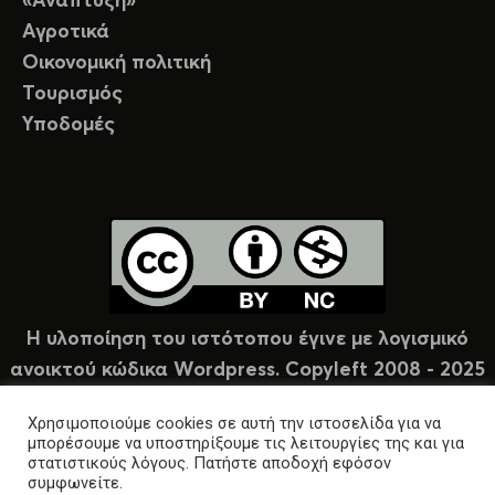
«Ανάπτυξη»
Αγροτικά
Οικονομική πολιτική
Τουρισμός
Υποδομές
Η υλοποίηση του ιστότοπου έγινε με λογισμικό
ανοικτού κώδικα Wordpress. Copyleft 2008 - 2025
υπό άδεια Creative Commons (CC-BY-NC).
Χρησιμοποιούμε cookies σε αυτή την ιστοσελίδα για να
μπορέσουμε να υποστηρίξουμε τις λειτουργίες της και για
στατιστικούς λόγους. Πατήστε αποδοχή εφόσον
συμφωνείτε.