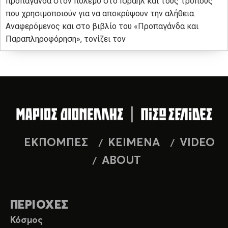
προπαγάνδα στον πόλεμο στο Ισραήλ και τους τρόπους
που χρησιμοποιούν για να αποκρύψουν την αλήθεια.
Αναφερόμενος και στο βιβλίο του «Προπαγάνδα και
Παραπληροφόρηση», τονίζει τον
ΕΚΠΟΜΠΕΣ
ΚΕΙΜΕΝΑ
VIDEO
ABOUT
ΠΕΡΙΟΧΕΣ
Κόσμος