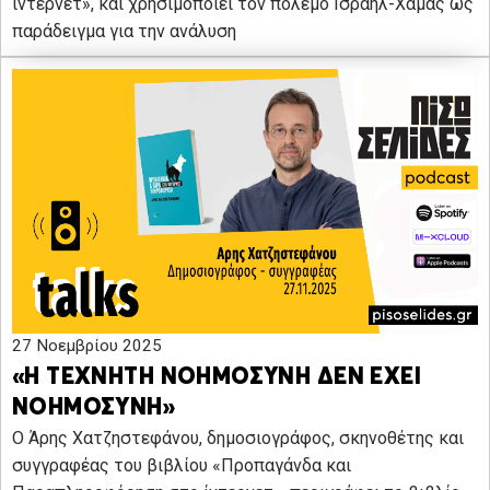
ίντερνετ», και χρησιμοποιεί τον πόλεμο Ισραήλ-Χαμάς ως
παράδειγμα για την ανάλυση
27 Νοεμβρίου 2025
«Η ΤΕΧΝΗΤΗ ΝΟΗΜΟΣΥΝΗ ΔΕΝ ΕΧΕΙ
ΝΟΗΜΟΣΥΝΗ»
Ο Άρης Χατζηστεφάνου, δημοσιογράφος, σκηνοθέτης και
συγγραφέας του βιβλίου «Προπαγάνδα και