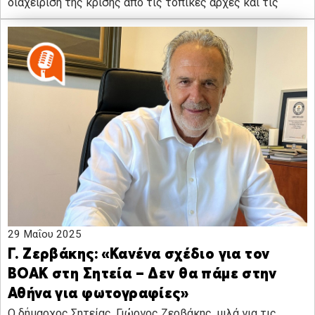
διαχείριση της κρίσης από τις τοπικές αρχές και τις
29 Μαΐου 2025
Γ. Ζερβάκης: «Κανένα σχέδιο για τον
ΒΟΑΚ στη Σητεία – Δεν θα πάμε στην
Αθήνα για φωτογραφίες»
Ο δήμαρχος Σητείας, Γιώργος Ζερβάκης, μιλά για τις