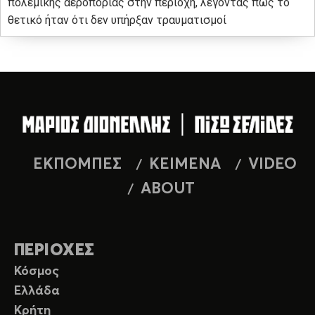
πολεμικής αεροπορίας στην περιοχή, λέγοντας πως το
θετικό ήταν ότι δεν υπήρξαν τραυματισμοί
ΕΚΠΟΜΠΕΣ
ΚΕΙΜΕΝΑ
VIDEO
ABOUT
ΠΕΡΙΟΧΕΣ
Κόσμος
Ελλάδα
Κρήτη