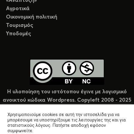
«Ανάπτυξη»
Αγροτικά
Οικονομική πολιτική
Τουρισμός
Υποδομές
Η υλοποίηση του ιστότοπου έγινε με λογισμικό
ανοικτού κώδικα Wordpress. Copyleft 2008 - 2025
υπό άδεια Creative Commons (CC-BY-NC).
Χρησιμοποιούμε cookies σε αυτή την ιστοσελίδα για να
μπορέσουμε να υποστηρίξουμε τις λειτουργίες της και για
στατιστικούς λόγους. Πατήστε αποδοχή εφόσον
συμφωνείτε.