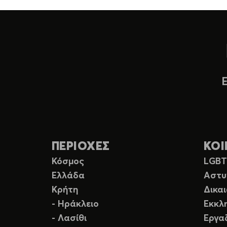
ΠΕΡΙΟΧΕΣ
ΚΟΙ
Κόσμος
LGB
Ελλάδα
Αστυ
Κρήτη
Δικα
- Ηράκλειο
Εκκλ
- Λασίθι
Εργα