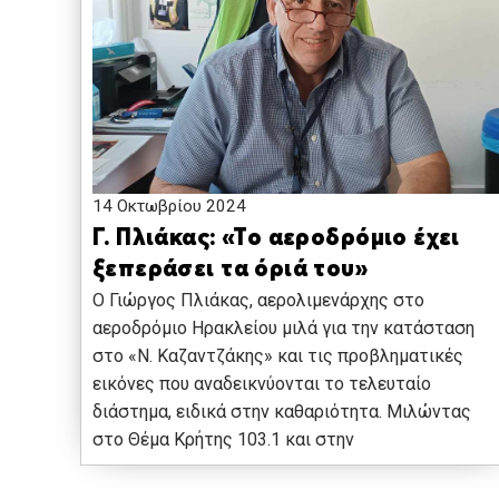
14 Οκτωβρίου 2024
Γ. Πλιάκας: «Το αεροδρόμιο έχει
ξεπεράσει τα όριά του»
Ο Γιώργος Πλιάκας, αερολιμενάρχης στο
αεροδρόμιο Ηρακλείου μιλά για την κατάσταση
στο «Ν. Καζαντζάκης» και τις προβληματικές
εικόνες που αναδεικνύονται το τελευταίο
διάστημα, ειδικά στην καθαριότητα. Μιλώντας
στο Θέμα Κρήτης 103.1 και στην