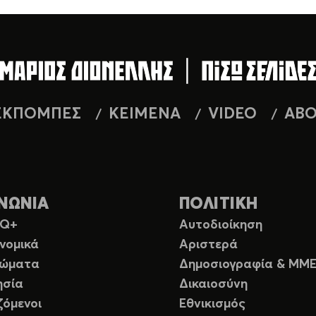
ΕΚΠΟΜΠΕΣ
ΚΕΙΜΕΝΑ
VIDEO
AB
ΝΩΝΙΑ
ΠΟΛΙΤΙΚΗ
TQ+
Αυτοδιοίκηση
νομικά
Αριστερά
ιώματα
Δημοσιογραφία & ΜΜ
ησία
Δικαιοσύνη
ζόμενοι
Εθνικισμός