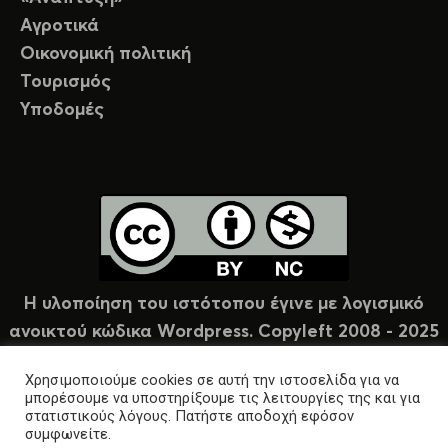
Αγροτικά
Οικονομική πολιτική
Τουρισμός
Υποδομές
Η υλοποίηση του ιστότοπου έγινε με λογισμικό
ανοικτού κώδικα Wordpress. Copyleft 2008 - 2025
υπό άδεια Creative Commons (CC-BY-NC).
Χρησιμοποιούμε cookies σε αυτή την ιστοσελίδα για να
μπορέσουμε να υποστηρίξουμε τις λειτουργίες της και για
στατιστικούς λόγους. Πατήστε αποδοχή εφόσον
συμφωνείτε.