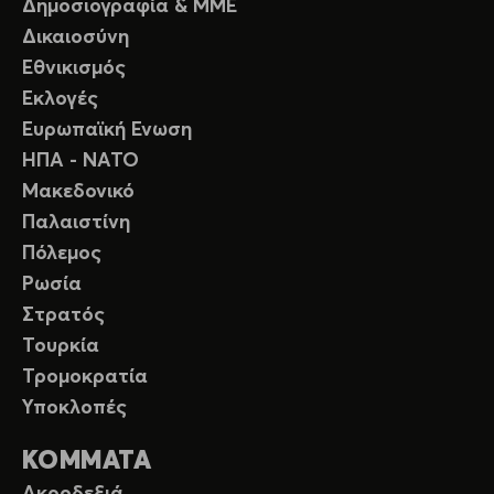
Δημοσιογραφία & ΜΜΕ
Δικαιοσύνη
Εθνικισμός
Εκλογές
Ευρωπαϊκή Ενωση
ΗΠΑ - ΝΑΤΟ
Μακεδονικό
Παλαιστίνη
Πόλεμος
Ρωσία
Στρατός
Τουρκία
Τρομοκρατία
Υποκλοπές
ΚΟΜΜΑΤΑ
Ακροδεξιά