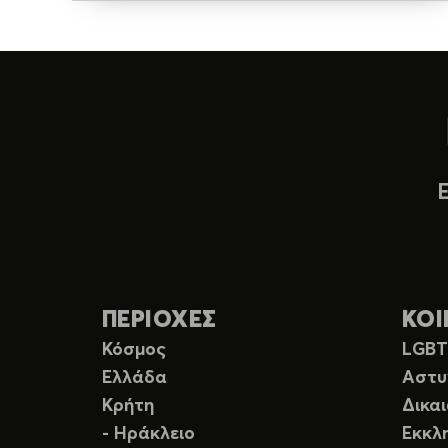
ΠΕΡΙΟΧΕΣ
ΚΟΙ
Κόσμος
LGB
Ελλάδα
Αστυ
Κρήτη
Δικα
- Ηράκλειο
Εκκλ