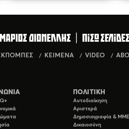
ΕΚΠΟΜΠΕΣ
ΚΕΙΜΕΝΑ
VIDEO
AB
ΝΩΝΙΑ
ΠΟΛΙΤΙΚΗ
TQ+
Αυτοδιοίκηση
νομικά
Αριστερά
ιώματα
Δημοσιογραφία & ΜΜ
ησία
Δικαιοσύνη