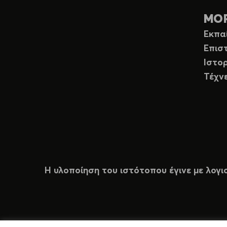
ΜΟ
Εκπα
Επισ
Ιστορ
Τέχν
Η υλοποίηση του ιστότοπου έγινε με λογι