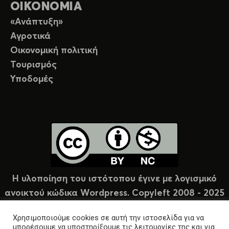
ΟΙΚΟΝΟΜΙΑ
«Ανάπτυξη»
Αγροτικά
Οικονομική πολιτική
Τουρισμός
Υποδομές
Η υλοποίηση του ιστότοπου έγινε με λογισμικό
ανοικτού κώδικα Wordpress. Copyleft 2008 - 2025
υπό άδεια Creative Commons (CC-BY-NC).
Χρησιμοποιούμε cookies σε αυτή την ιστοσελίδα για να
μπορέσουμε να υποστηρίξουμε τις λειτουργίες της και για