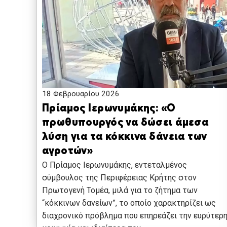
18 Φεβρουαρίου 2026
Πρίαμος Ιερωνυμάκης: «Ο
πρωθυπουργός να δώσει άμεσα
λύση για τα κόκκινα δάνεια των
αγροτών»
Ο Πρίαμος Ιερωνυμάκης, εντεταλμένος
σύμβουλος της Περιφέρειας Κρήτης στον
Πρωτογενή Τομέα, μιλά για το ζήτημα των
“κόκκινων δανείων”, το οποίο χαρακτηρίζει ως
διαχρονικό πρόβλημα που επηρεάζει την ευρύτερ