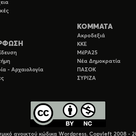
εια
κές
ΚΟΜΜΑΤΑ
Ακροδεξιά
ΡΦΩΣΗ
ΚΚΕ
ίδευση
ΜέΡΑ25
τήμη
Νέα Δημοκρατία
ία - Αρχαιολογία
ΠΑΣΟΚ
ες
ΣΥΡΙΖΑ
σμικό ανοικτού κώδικα Wordpress. Copyleft 2008 -