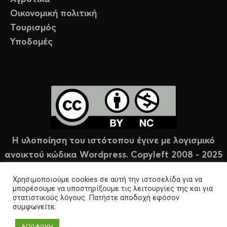
Οικονομική πολιτική
Τουρισμός
Υποδομές
Η υλοποίηση του ιστότοπου έγινε με λογισμικό
ανοικτού κώδικα Wordpress. Copyleft 2008 - 2025
υπό άδεια Creative Commons (CC-BY-NC).
Χρησιμοποιούμε cookies σε αυτή την ιστοσελίδα για να
μπορέσουμε να υποστηρίξουμε τις λειτουργίες της και για
στατιστικούς λόγους. Πατήστε αποδοχή εφόσον
συμφωνείτε.
ΑΠΟΔΟΧΗ