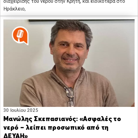
διαχείρισης του νερού στην Κρήτη, και ειδικότερα στο
Ηράκλειο,
30 Ιουλίου 2025
Μανώλης Σκεπασιανός: «Ασφαλές το
νερό – λείπει προσωπικό από τη
ΔΕΥΑΗ»