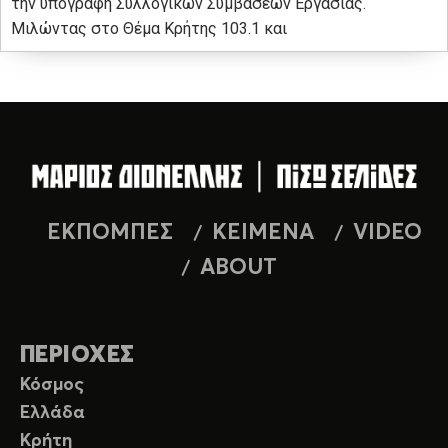
την υπογραφή Συλλογικών Συμβάσεων Εργασίας.
Μιλώντας στο Θέμα Κρήτης 103.1 και
ΕΚΠΟΜΠΕΣ
ΚΕΙΜΕΝΑ
VIDEO
ABOUT
ΠΕΡΙΟΧΕΣ
Κόσμος
Ελλάδα
Κρήτη