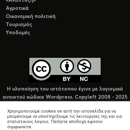
«Ανάπτυξη»
Αγροτικά
Οικονομική πολιτική
Τουρισμός
Υποδομές
Η υλοποίηση του ιστότοπου έγινε με λογισμικό
ανοικτού κώδικα Wordpress. Copyleft 2008 - 2025
υπό άδεια Creative Commons (CC-BY-NC).
Χρησιμοποιούμε cookies σε αυτή την ιστοσελίδα για να
μπορέσουμε να υποστηρίξουμε τις λειτουργίες της και για
στατιστικούς λόγους. Πατήστε αποδοχή εφόσον
συμφωνείτε.