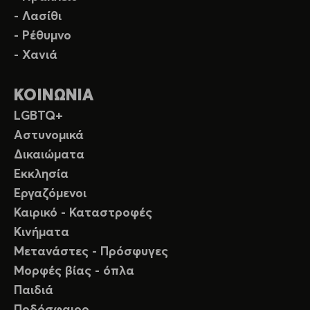
- Λασίθι
- Ρέθυμνο
- Χανιά
ΚΟΙΝΩΝΙΑ
LGBTQ+
Αστυνομικά
Δικαιώματα
Εκκλησία
Εργαζόμενοι
Καιρικό - Καταστροφές
Κινήματα
Μετανάστες - Πρόσφυγες
Μορφές βίας - όπλα
Παιδιά