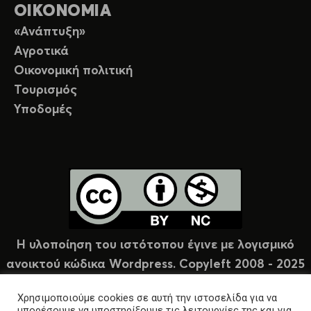
ΟΙΚΟΝΟΜΙΑ
«Ανάπτυξη»
Αγροτικά
Οικονομική πολιτική
Τουρισμός
Υποδομές
Η υλοποίηση του ιστότοπου έγινε με λογισμικό
ανοικτού κώδικα Wordpress. Copyleft 2008 - 2025
υπό άδεια Creative Commons (CC-BY-NC).
Χρησιμοποιούμε cookies σε αυτή την ιστοσελίδα για να
μπορέσουμε να υποστηρίξουμε τις λειτουργίες της και για