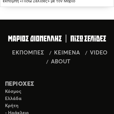
εκπομπή «Πίσω Σελίδες» με τον Μάριο
ΕΚΠΟΜΠΕΣ
ΚΕΙΜΕΝΑ
VIDEO
ABOUT
ΠΕΡΙΟΧΕΣ
Κόσμος
Ελλάδα
Κρήτη
- Ηράκλειο