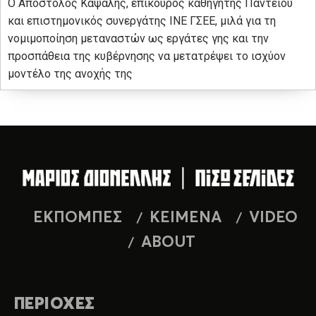
O Απόστολος Καψάλης, επίκουρος καθηγητής Παντείου
και επιστημονικός συνεργάτης ΙΝΕ ΓΣΕΕ, μιλά για τη
νομιμοποίηση μεταναστών ως εργάτες γης και την
προσπάθεια της κυβέρνησης να μετατρέψει το ισχύον
μοντέλο της ανοχής της
ΕΚΠΟΜΠΕΣ
ΚΕΙΜΕΝΑ
VIDEO
ABOUT
ΠΕΡΙΟΧΕΣ