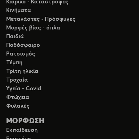
Καιρικό - Καταστροφές
Κινήματα
Μετανάστες - Πρόσφυγες
Μορφές βίας - όπλα
Παιδιά
Ποδόσφαιρο
Ρατσισμός
Τέμπη
Τρίτη ηλικία
Τροχαία
Υγεία - Covid
Φτώχεια
Φυλακές
ΜΟΡΦΩΣΗ
Εκπαίδευση
Επιστήμη