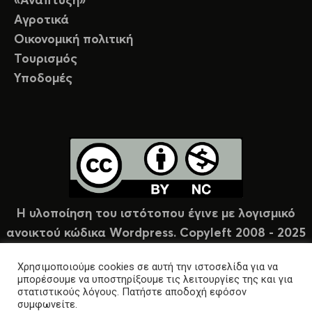
«Ανάπτυξη»
Αγροτικά
Οικονομική πολιτική
Τουρισμός
Υποδομές
Η υλοποίηση του ιστότοπου έγινε με λογισμικό
ανοικτού κώδικα Wordpress. Copyleft 2008 - 2025
υπό άδεια Creative Commons (CC-BY-NC).
Χρησιμοποιούμε cookies σε αυτή την ιστοσελίδα για να
μπορέσουμε να υποστηρίξουμε τις λειτουργίες της και για
στατιστικούς λόγους. Πατήστε αποδοχή εφόσον
συμφωνείτε.