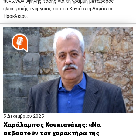
πυλώνων υψηλής τάσης για τη γραμμή μεταφοράς
ηλεκτρικής ενέργειας από τα Χανιά στη Δαμάστα
Ηρακλείου,
5 Δεκεμβρίου 2025
Χαράλαμπος Κουκιανάκης: «Να
σεβαστούν τον χαρακτήρα της