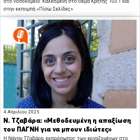
στο νοσοκομείο. Καλεσμένη στο Θέμα Κρήτης 103.1 και
στην εκπομπή «Πίσω Σελίδες»
4 Απριλίου 2025
Ν. Τζαβάρα: «Μεθοδευμένη η απαξίωση
του ΠΑΓΝΗ για να μπουν ιδιώτες»
Η Νάνσυ Τζαβάρα, εκπρόσωπος των εργαζομένων στο