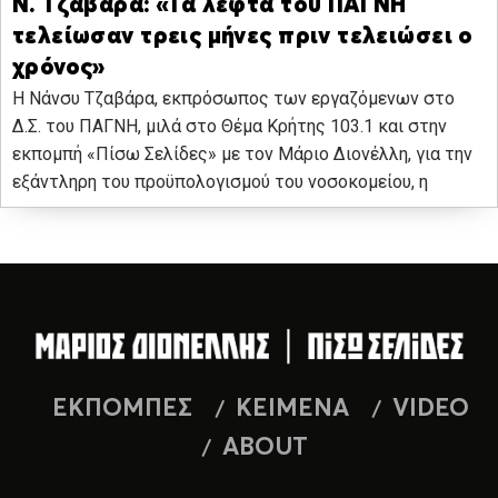
Ν. Τζαβάρα: «Τα λεφτά του ΠΑΓΝΗ
τελείωσαν τρεις μήνες πριν τελειώσει ο
χρόνος»
H Νάνσυ Τζαβάρα, εκπρόσωπος των εργαζόμενων στο
Δ.Σ. του ΠΑΓΝΗ, μιλά στο Θέμα Κρήτης 103.1 και στην
εκπομπή «Πίσω Σελίδες» με τον Μάριο Διονέλλη, για την
εξάντληρη του προϋπολογισμού του νοσοκομείου, η
ΕΚΠΟΜΠΕΣ
ΚΕΙΜΕΝΑ
VIDEO
ABOUT