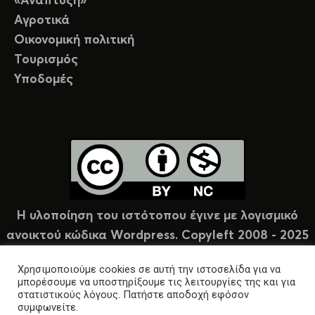
«Ανάπτυξη»
Αγροτικά
Οικονομική πολιτική
Τουρισμός
Υποδομές
Η υλοποίηση του ιστότοπου έγινε με λογισμικό
ανοικτού κώδικα Wordpress. Copyleft 2008 - 2025
υπό άδεια Creative Commons (CC-BY-NC).
Χρησιμοποιούμε cookies σε αυτή την ιστοσελίδα για να
μπορέσουμε να υποστηρίξουμε τις λειτουργίες της και για
στατιστικούς λόγους. Πατήστε αποδοχή εφόσον
συμφωνείτε.