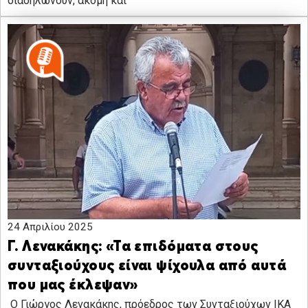
διαδηλώνουν, ακόμη και
24 Απριλίου 2025
Γ. Λενακάκης: «Τα επιδόματα στους
συνταξιούχους είναι ψίχουλα από αυτά
που μας έκλεψαν»
O Γιώργος Λενακάκης, πρόεδρος των Συνταξιούχων ΙΚΑ