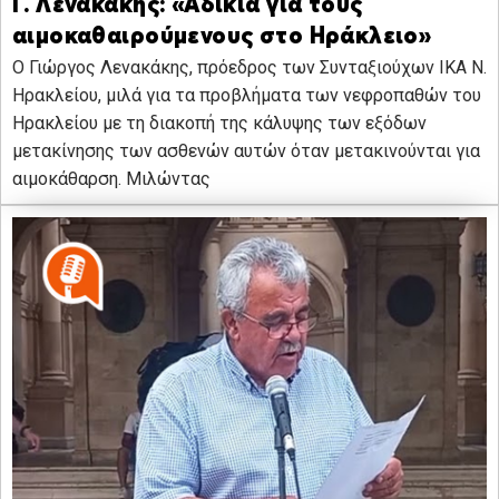
Γ. Λενακάκης: «Αδικία για τους
αιμοκαθαιρούμενους στο Ηράκλειο»
Ο Γιώργος Λενακάκης, πρόεδρος των Συνταξιούχων ΙΚΑ Ν.
Ηρακλείου, μιλά για τα προβλήματα των νεφροπαθών του
Ηρακλείου με τη διακοπή της κάλυψης των εξόδων
μετακίνησης των ασθενών αυτών όταν μετακινούνται για
αιμοκάθαρση. Μιλώντας