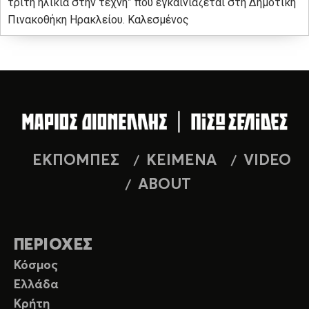
τρίτη ηλικία στην τέχνη” που εγκαινιάζεται στη Δημοτική
Πινακοθήκη Ηρακλείου. Καλεσμένος
ΕΚΠΟΜΠΕΣ
ΚΕΙΜΕΝΑ
VIDEO
ABOUT
ΠΕΡΙΟΧΕΣ
Κόσμος
Ελλάδα
Κρήτη