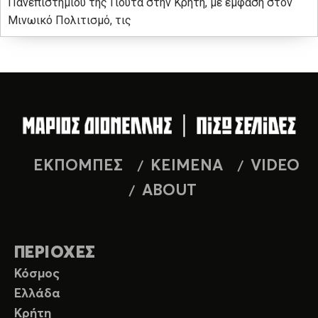
Πανεπιστημίου της Γιούτα στην Κρήτη, με έμφαση στον
Μινωικό Πολιτισμό, τις
ΕΚΠΟΜΠΕΣ
ΚΕΙΜΕΝΑ
VIDEO
ABOUT
ΠΕΡΙΟΧΕΣ
Κόσμος
Ελλάδα
Κρήτη