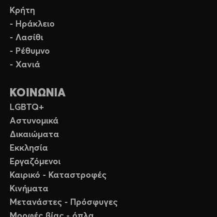
Κρήτη
- Ηράκλειο
- Λασίθι
- Ρέθυμνο
- Χανιά
ΚΟΙΝΩΝΙΑ
LGBTQ+
Αστυνομικά
Δικαιώματα
Εκκλησία
Εργαζόμενοι
Καιρικό - Καταστροφές
Κινήματα
Μετανάστες - Πρόσφυγες
Μορφές βίας - όπλα