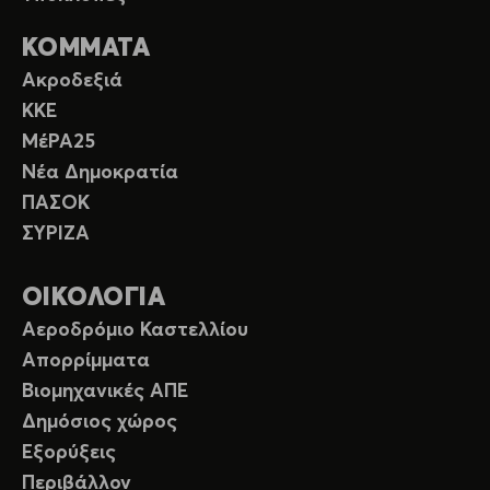
ΚΟΜΜΑΤΑ
Ακροδεξιά
ΚΚΕ
ΜέΡΑ25
Νέα Δημοκρατία
ΠΑΣΟΚ
ΣΥΡΙΖΑ
ΟΙΚΟΛΟΓΙΑ
Αεροδρόμιο Καστελλίου
Απορρίμματα
Βιομηχανικές ΑΠΕ
Δημόσιος χώρος
Εξορύξεις
Περιβάλλον