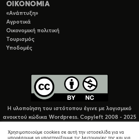
ΟΙΚΟΝΟΜΙΑ
«Ανάπτυξη»
Αγροτικά
Οικονομική πολιτική
Τουρισμός
Υποδομές
Η υλοποίηση του ιστότοπου έγινε με λογισμικό
ανοικτού κώδικα Wordpress. Copyleft 2008 - 2025
υπό άδεια Creative Commons (CC-BY-NC).
Χρησιμοποιούμε cookies σε αυτή την ιστοσελίδα για να
μπορέσουμε να υποστηρίξουμε τις λειτουργίες της και για