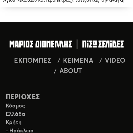
Αγίου Νικολάου και Ιεράπετρας), τονίζοντας την ανάγκη
ΕΚΠΟΜΠΕΣ
ΚΕΙΜΕΝΑ
VIDEO
ABOUT
ΠΕΡΙΟΧΕΣ
Κόσμος
Ελλάδα
Κρήτη
- Ηράκλειο