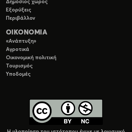
Δημόσιος χώρος
Εξορύξεις
Περιβάλλον
ΟΙΚΟΝΟΜΙΑ
«Ανάπτυξη»
Αγροτικά
Οικονομική πολιτική
Τουρισμός
Υποδομές
Η υλοποίηση του ιστότοπου έγινε με λογισμικό