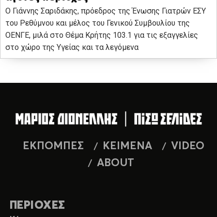
Ο Γιάννης Σαριδάκης, πρόεδρος της Ένωσης Γιατρών ΕΣΥ
του Ρεθύμνου και μέλος του Γενικού Συμβουλίου της
ΟΕΝΓΕ, μιλά στο Θέμα Κρήτης 103.1 για τις εξαγγελίες
στο χώρο της Υγείας και τα λεγόμενα
ΕΚΠΟΜΠΕΣ
ΚΕΙΜΕΝΑ
VIDEO
ABOUT
ΠΕΡΙΟΧΕΣ