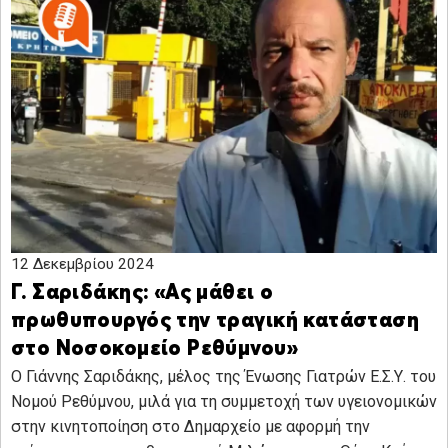
12 Δεκεμβρίου 2024
Γ. Σαριδάκης: «Ας μάθει ο
πρωθυπουργός την τραγική κατάσταση
στο Νοσοκομείο Ρεθύμνου»
Ο Γιάννης Σαριδάκης, μέλος της Ένωσης Γιατρών Ε.Σ.Υ. του
Νομού Ρεθύμνου, μιλά για τη συμμετοχή των υγειονομικών
στην κινητοποίηση στο Δημαρχείο με αφορμή την