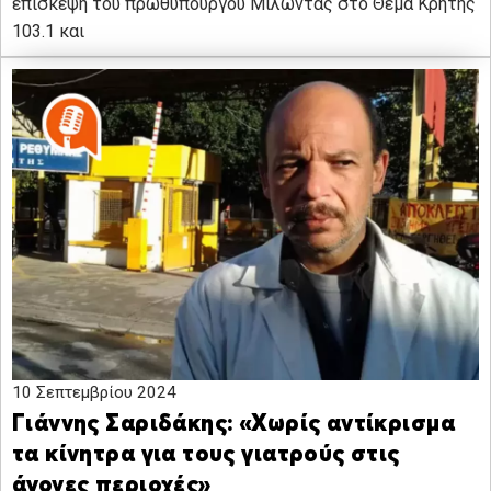
επίσκεψη του πρωθυπουργού Μιλώντας στο Θέμα Κρήτης
103.1 και
10 Σεπτεμβρίου 2024
Γιάννης Σαριδάκης: «Χωρίς αντίκρισμα
τα κίνητρα για τους γιατρούς στις
άγονες περιοχές»