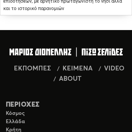
επιδοτήσεων, με αρνητικό πρωταγωνιστή το νησί αλλά
και το ιστορικό παρανομιών
ΕΚΠΟΜΠΕΣ
ΚΕΙΜΕΝΑ
VIDEO
ABOUT
ΠΕΡΙΟΧΕΣ
Κόσμος
Ελλάδα
Κρήτη