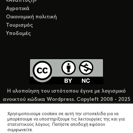
«Ανάπτυξη»
Αγροτικά
Οικονομική πολιτική
Τουρισμός
Υποδομές
Η υλοποίηση του ιστότοπου έγινε με λογισμικό
ανοικτού κώδικα Wordpress. Copyleft 2008 - 2025
υπό άδεια Creative Commons (CC-BY-NC).
Χρησιμοποιούμε cookies σε αυτή την ιστοσελίδα για να
μπορέσουμε να υποστηρίξουμε τις λειτουργίες της και για
στατιστικούς λόγους. Πατήστε αποδοχή εφόσον
συμφωνείτε.