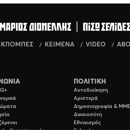
ΕΚΠΟΜΠΕΣ
ΚΕΙΜΕΝΑ
VIDEO
AB
ΝΩΝΙΑ
ΠΟΛΙΤΙΚΗ
TQ+
Αυτοδιοίκηση
νομικά
Αριστερά
ιώματα
Δημοσιογραφία & ΜΜ
ησία
Δικαιοσύνη
ζόμενοι
Εθνικισμός