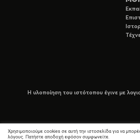
Εκπα
Επισ
Ιστορ
Τέχν
Η υλοποίηση του ιστότοπου έγινε με λογι
Χρησιμοποιούμε cookies σε αυτή την ιστοσελίδα για να μπορέσ
λόγους. Πατήστε αποδοχή εφόσον συμφωνείτε.