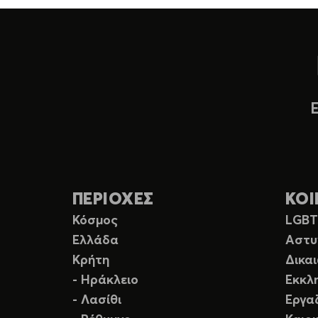
ΠΕΡΙΟΧΕΣ
ΚΟΙ
Κόσμος
LGB
Ελλάδα
Αστυ
Κρήτη
Δικα
- Ηράκλειο
Εκκλ
- Λασίθι
Εργα