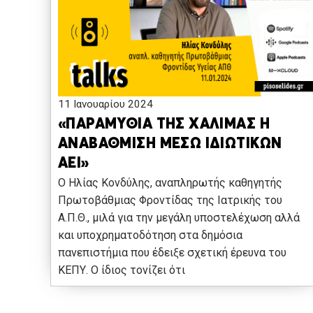
11 Ιανουαρίου 2024
«ΠΑΡΑΜΥΘΙΑ ΤΗΣ ΧΑΛΙΜΑΣ Η
ΑΝΑΒΑΘΜΙΣΗ ΜΕΣΩ ΙΔΙΩΤΙΚΩΝ
ΑΕΙ»
Ο Ηλίας Κονδύλης, αναπληρωτής καθηγητής
Πρωτοβάθμιας Φροντίδας της Ιατρικής του
Α.Π.Θ., μιλά για την μεγάλη υποστελέχωση αλλά
και υποχρηματοδότηση στα δημόσια
πανεπιστήμια που έδειξε σχετική έρευνα του
ΚΕΠΥ. Ο ίδιος τονίζει ότι